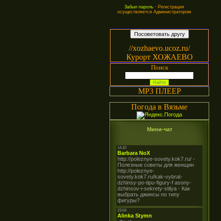
Забыл пароль
·
Регистрация
осуществляется Администратором
//xozhaevo.ucoz.ru/
Курорт ХОЖАЕВО
Поиск
MP3 ПЛЕЕР
Погода в Вязьме
Мини-чат