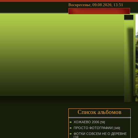
Воскресенье, 09.08.2026, 13:51
Список альбомов
ХОЖАЕВО 2006
[59]
ПРОСТО ФОТОГРАФИИ
[349]
ФОТКИ СОВСЕМ НЕ О ДЕРЕВНЕ
[74]