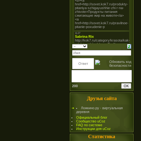
200
Друзья сайта
Ложкино.ру - виртуальная
деревня
Официальный блог
Сообщество uCoz
FAQ по системе
Инструкции для uCoz
Статистика